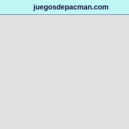
juegosdepacman.com