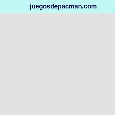
juegosdepacman.com